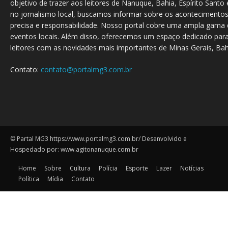
objetivo de trazer aos leitores de Nanuque, Bahia, Espírito Santo 
no jornalismo local, buscamos informar sobre os acontecimento
precisa e responsabilidade. Nosso portal cobre uma ampla gama d
eventos locais. Além disso, oferecemos um espaço dedicado para
leitores com as novidades mais importantes de Minas Gerais, Bahi
Contato:
contato@portalmg3.com.br
© Partal MG3 https://www.portalmg3.com.br/ Desenvolvido e
Hospedado por: www.agitonanuque.com.br
Home
Sobre
Cultura
Polícia
Esporte
Lazer
Notícias
Política
Mídia
Contato