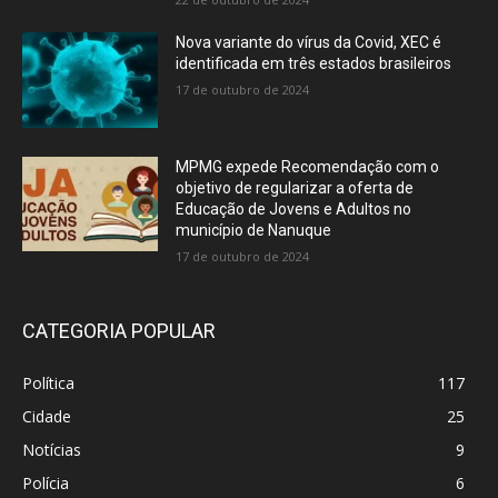
Nova variante do vírus da Covid, XEC é
identificada em três estados brasileiros
17 de outubro de 2024
MPMG expede Recomendação com o
objetivo de regularizar a oferta de
Educação de Jovens e Adultos no
município de Nanuque
17 de outubro de 2024
CATEGORIA POPULAR
Política
117
Cidade
25
Notícias
9
Polícia
6