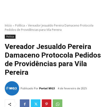
Início
Política
Vereador Jesualdo Pereira Damaceno Protocola
Pedidos de Providências para Vila Pereira
Política
Vereador Jesualdo Pereira
Damaceno Protocola Pedidos
de Providências para Vila
Pereira
Publicado Por
Portal MG3
4 de fevereiro de 2025