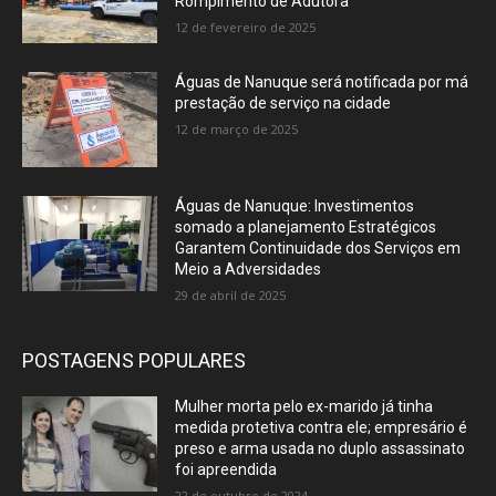
Rompimento de Adutora
12 de fevereiro de 2025
Águas de Nanuque será notificada por má
prestação de serviço na cidade
12 de março de 2025
Águas de Nanuque: Investimentos
somado a planejamento Estratégicos
Garantem Continuidade dos Serviços em
Meio a Adversidades
29 de abril de 2025
POSTAGENS POPULARES
Mulher morta pelo ex-marido já tinha
medida protetiva contra ele; empresário é
preso e arma usada no duplo assassinato
foi apreendida
22 de outubro de 2024