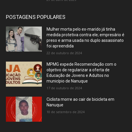
POSTAGENS POPULARES
Mulher morta pelo ex-marido já tinha
medida protetiva contra ele; empresário é
preso e arma usada no duplo assassinato
foi apreendida
22 de outubro de 2024
MPMG expede Recomendação com o
objetivo de regularizar a oferta de
Educação de Jovens e Adultos no
município de Nanuque
17 de outubro de 2024
Ciclista morre ao cair de bicicleta em
Nanuque
10 de setembro de 2024