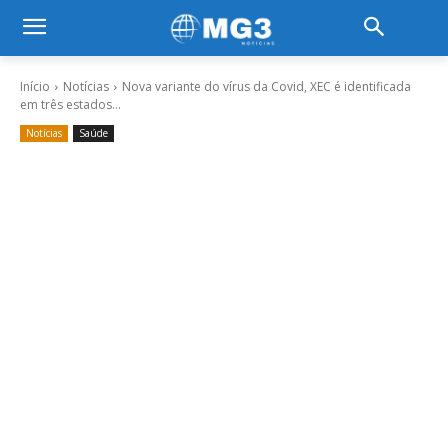
Início
Notícias
Nova variante do vírus da Covid, XEC é identificada
em três estados...
Notícias
Saúde