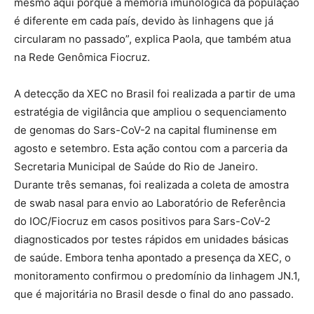
mesmo aqui porque a memória imunológica da população
é diferente em cada país, devido às linhagens que já
circularam no passado”, explica Paola, que também atua
na Rede Genômica Fiocruz.
A detecção da XEC no Brasil foi realizada a partir de uma
estratégia de vigilância que ampliou o sequenciamento
de genomas do Sars-CoV-2 na capital fluminense em
agosto e setembro. Esta ação contou com a parceria da
Secretaria Municipal de Saúde do Rio de Janeiro.
Durante três semanas, foi realizada a coleta de amostra
de swab nasal para envio ao Laboratório de Referência
do IOC/Fiocruz em casos positivos para Sars-CoV-2
diagnosticados por testes rápidos em unidades básicas
de saúde. Embora tenha apontado a presença da XEC, o
monitoramento confirmou o predomínio da linhagem JN.1,
que é majoritária no Brasil desde o final do ano passado.