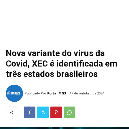
Nova variante do vírus da
Covid, XEC é identificada em
três estados brasileiros
Publicado Por
Portal MG3
17 de outubro de 2024