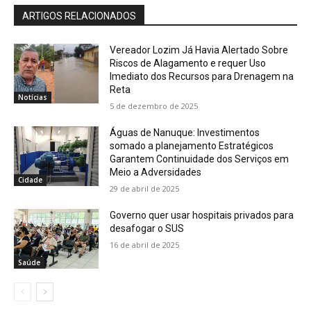
ARTIGOS RELACIONADOS
Vereador Lozim Já Havia Alertado Sobre
Riscos de Alagamento e requer Uso
Imediato dos Recursos para Drenagem na
Reta
Notícias
5 de dezembro de 2025
Águas de Nanuque: Investimentos
somado a planejamento Estratégicos
Garantem Continuidade dos Serviços em
Meio a Adversidades
Cidade
29 de abril de 2025
Governo quer usar hospitais privados para
desafogar o SUS
16 de abril de 2025
Saúde