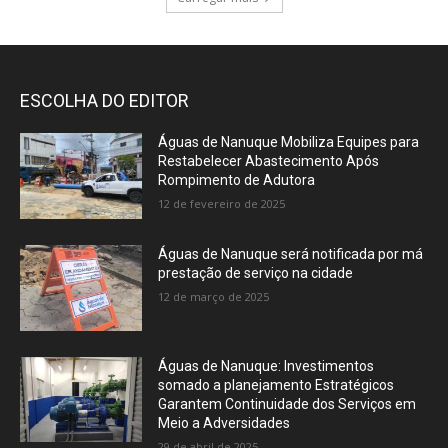
ESCOLHA DO EDITOR
Águas de Nanuque Mobiliza Equipes para
Restabelecer Abastecimento Após
Rompimento de Adutora
12 de fevereiro de 2025
Águas de Nanuque será notificada por má
prestação de serviço na cidade
12 de março de 2025
Águas de Nanuque: Investimentos
somado a planejamento Estratégicos
Garantem Continuidade dos Serviços em
Meio a Adversidades
29 de abril de 2025