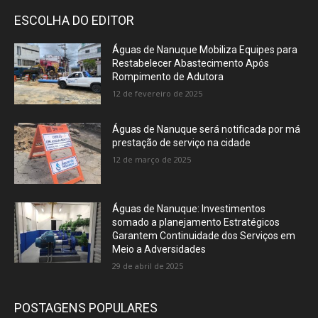
ESCOLHA DO EDITOR
Águas de Nanuque Mobiliza Equipes para
Restabelecer Abastecimento Após
Rompimento de Adutora
12 de fevereiro de 2025
Águas de Nanuque será notificada por má
prestação de serviço na cidade
12 de março de 2025
Águas de Nanuque: Investimentos
somado a planejamento Estratégicos
Garantem Continuidade dos Serviços em
Meio a Adversidades
29 de abril de 2025
POSTAGENS POPULARES