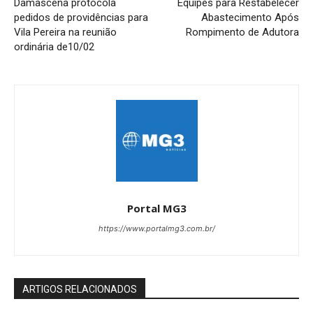
Damascena protocola
Equipes para Restabelecer
pedidos de providências para
Abastecimento Após
Vila Pereira na reunião
Rompimento de Adutora
ordinária de10/02
Portal MG3
https://www.portalmg3.com.br/
ARTIGOS RELACIONADOS