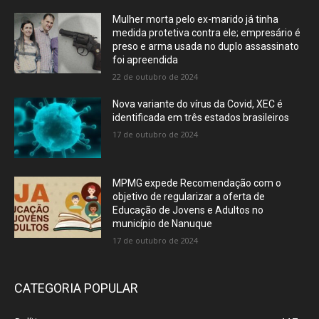
Mulher morta pelo ex-marido já tinha
medida protetiva contra ele; empresário é
preso e arma usada no duplo assassinato
foi apreendida
22 de outubro de 2024
Nova variante do vírus da Covid, XEC é
identificada em três estados brasileiros
17 de outubro de 2024
MPMG expede Recomendação com o
objetivo de regularizar a oferta de
Educação de Jovens e Adultos no
município de Nanuque
17 de outubro de 2024
CATEGORIA POPULAR