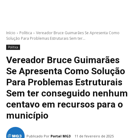
Início
Política
Vereador Bruce Guimarães Se Apresenta Como
Solução Para Problemas Estruturais Sem ter...
Política
Vereador Bruce Guimarães
Se Apresenta Como Solução
Para Problemas Estruturais
Sem ter conseguido nenhum
centavo em recursos para o
município
Publicado Por
Portal MG3
11 de fevereiro de 2025