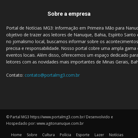
Sobre a empresa
Portal de Notícias MG3: Informação em Primeira Mão para Nanu
objetivo de trazer aos leitores de Nanuque, Bahia, Espírito Santo 
no jornalismo local, buscamos informar sobre os acontecimento
precisa e responsabilidade. Nosso portal cobre uma ampla gama d
eventos locais. Além disso, oferecemos um espaço dedicado para
leitores com as novidades mais importantes de Minas Gerais, Bahi
Contato:
contato@portalmg3.com.br
© Partal MG3 https://www.portalmg3.com.br/ Desenvolvido e
Hospedado por: www.agitonanuque.com.br
Home
Sobre
Cultura
Polícia
Esporte
Lazer
Notícias