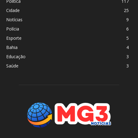
Política
117
Cidade
25
Notícias
9
Polícia
6
Esporte
5
Bahia
4
Educação
3
Saúde
3