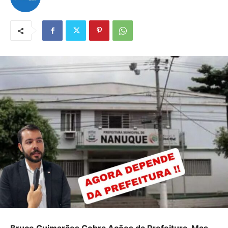
Bruce Guimarães Cobra Ações da Prefeitura, Mas