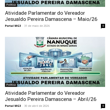
Política
Atividade Parlamentar do Vereador
Jesualdo Pereira Damascena – Maio/26
Portal MG3
-
31 de maio de 2026
0
Política
Atividade Parlamentar do Vereador
Jesualdo Pereira Damascena – Abril/26
Portal MG3
-
30 de abril de 2026
0