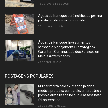
12 de fevereiro de 2025
Águas de Nanuque será notificada por má
prestação de serviço na cidade
12 de março de 2025
Águas de Nanuque: Investimentos
somado a planejamento Estratégicos
Garantem Continuidade dos Serviços em
Meio a Adversidades
29 de abril de 2025
POSTAGENS POPULARES
Mulher morta pelo ex-marido já tinha
medida protetiva contra ele; empresário é
preso e arma usada no duplo assassinato
foi apreendida
22 de outubro de 2024