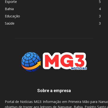
Esporte
5
Bahia
4
Educação
3
Saúde
3
Sobre a empresa
Portal de Notícias MG3: Informação em Primeira Mão para Nanu
objetivo de trazer aos leitores de Nanuque, Bahia, Espírito Santo 