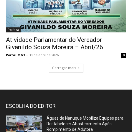
Política
Atividade Parlamentar do Vereador
Givanildo Souza Moreira – Abril/26
Portal MG3
-
30 de abril de 2026
0
Carregar mais
ESCOLHA DO EDITOR
Águas de Nanuque Mobiliza Equipes para
Restabelecer Abastecimento Após
Rompimento de Adutora