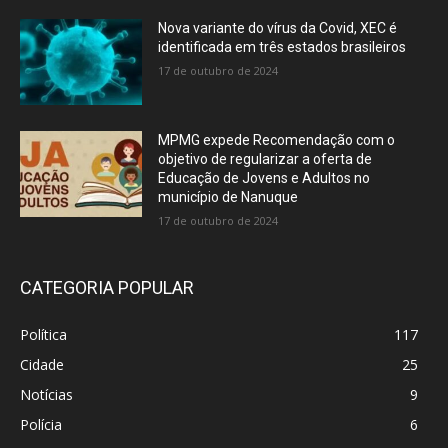
Nova variante do vírus da Covid, XEC é
identificada em três estados brasileiros
17 de outubro de 2024
MPMG expede Recomendação com o
objetivo de regularizar a oferta de
Educação de Jovens e Adultos no
município de Nanuque
17 de outubro de 2024
CATEGORIA POPULAR
Política
117
Cidade
25
Notícias
9
Polícia
6