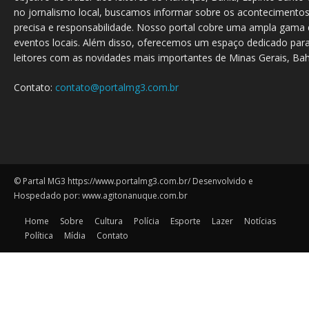
no jornalismo local, buscamos informar sobre os acontecimento
precisa e responsabilidade. Nosso portal cobre uma ampla gama d
eventos locais. Além disso, oferecemos um espaço dedicado para
leitores com as novidades mais importantes de Minas Gerais, Bahi
Contato:
contato@portalmg3.com.br
© Partal MG3 https://www.portalmg3.com.br/ Desenvolvido e
Hospedado por: www.agitonanuque.com.br
Home
Sobre
Cultura
Polícia
Esporte
Lazer
Notícias
Política
Mídia
Contato