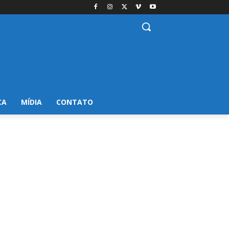
CA
MÍDIA
CONTATO