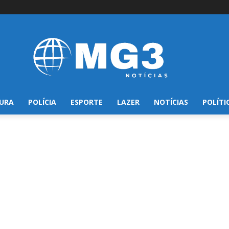
URA
POLÍCIA
ESPORTE
LAZER
NOTÍCIAS
POLÍTI