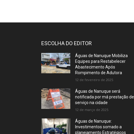
ESCOLHA DO EDITOR
Águas de Nanuque Mobiliza
Equipes para Restabelecer
Abastecimento Após
Rompimento de Adutora
12 de fevereiro de 2025
Águas de Nanuque será
notificada por má prestação d
serviço na cidade
12 de março de 2025
Águas de Nanuque:
Investimentos somado a
planejamento Estratégicos