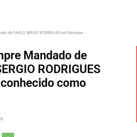
Prisão de PAULO SERGIO RODRIGUES em Nanuque...
umpre Mandado de
 SERGIO RODRIGUES
 conhecido como
25