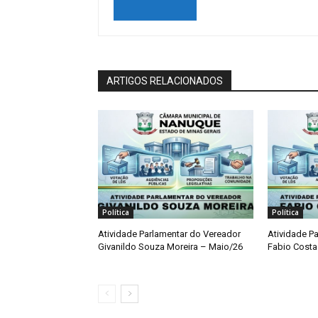
ARTIGOS RELACIONADOS
Política
Política
Atividade Parlamentar do Vereador
Atividade P
Givanildo Souza Moreira – Maio/26
Fabio Costa