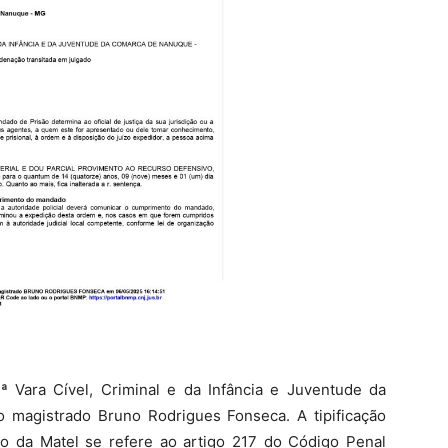
 Vara Cível, Criminal e da Infância e Juventude da
 magistrado Bruno Rodrigues Fonseca. A tipificação
o da Matel se refere ao artigo 217 do Código Penal