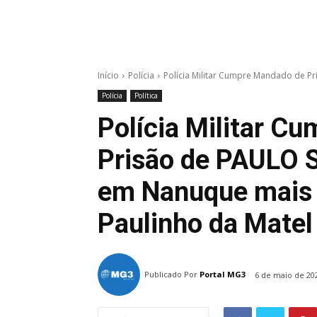
Início
Polícia
Polícia Militar Cumpre Mandado de 
Polícia
Política
Polícia Militar C
Prisão de PAULO
em Nanuque mais
Paulinho da Matel
Publicado Por
Portal MG3
6 de maio de 20