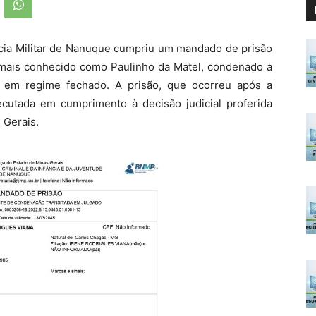
lícia Militar de Nanuque cumpriu um mandado de prisão
is conhecido como Paulinho da Matel, condenado a
 em regime fechado. A prisão, que ocorreu após a
ecutada em cumprimento à decisão judicial proferida
 Gerais.