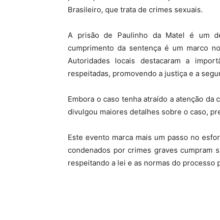
Brasileiro, que trata de crimes sexuais.
A prisão de Paulinho da Matel é um d
cumprimento da sentença é um marco no
Autoridades locais destacaram a import
respeitadas, promovendo a justiça e a segu
Embora o caso tenha atraído a atenção da 
divulgou maiores detalhes sobre o caso, pr
Este evento marca mais um passo no esfor
condenados por crimes graves cumpram sua
respeitando a lei e as normas do processo p