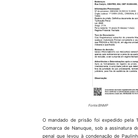
Fonte:BNMP
O mandado de prisão foi expedido pela 1ª
Comarca de Nanuque, sob a assinatura do
penal que levou à condenação de Paulinh