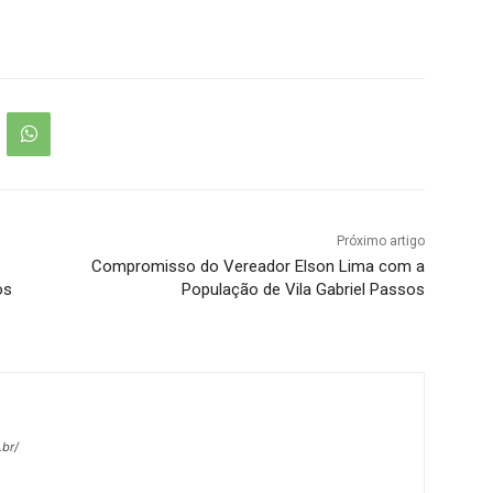
Próximo artigo
Compromisso do Vereador Elson Lima com a
os
População de Vila Gabriel Passos
br/