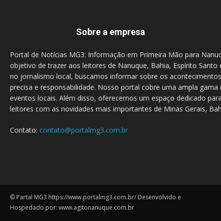
Sobre a empresa
Portal de Notícias MG3: Informação em Primeira Mão para Nanu
objetivo de trazer aos leitores de Nanuque, Bahia, Espírito Santo 
no jornalismo local, buscamos informar sobre os acontecimento
precisa e responsabilidade. Nosso portal cobre uma ampla gama d
eventos locais. Além disso, oferecemos um espaço dedicado para
leitores com as novidades mais importantes de Minas Gerais, Bahi
Contato:
contato@portalmg3.com.br
© Partal MG3 https://www.portalmg3.com.br/ Desenvolvido e
Hospedado por: www.agitonanuque.com.br