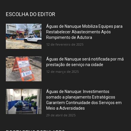
ESCOLHA DO EDITOR
Águas de Nanuque Mobiliza Equipes para
Restabelecer Abastecimento Após
Rompimento de Adutora
12 de fevereiro de 2025
Águas de Nanuque será notificada por má
prestação de serviço na cidade
12 de março de 2025
Águas de Nanuque: Investimentos
somado a planejamento Estratégicos
Garantem Continuidade dos Serviços em
Meio a Adversidades
29 de abril de 2025