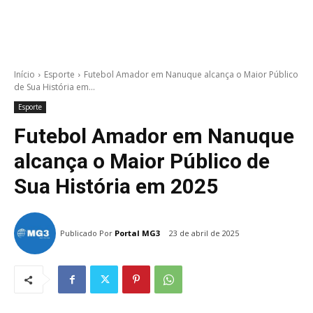
Início
Esporte
Futebol Amador em Nanuque alcança o Maior Público
de Sua História em...
Esporte
Futebol Amador em Nanuque
alcança o Maior Público de
Sua História em 2025
Publicado Por
Portal MG3
23 de abril de 2025