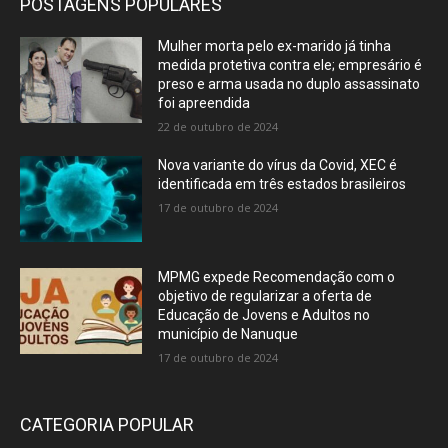
POSTAGENS POPULARES
Mulher morta pelo ex-marido já tinha
medida protetiva contra ele; empresário é
preso e arma usada no duplo assassinato
foi apreendida
22 de outubro de 2024
Nova variante do vírus da Covid, XEC é
identificada em três estados brasileiros
17 de outubro de 2024
MPMG expede Recomendação com o
objetivo de regularizar a oferta de
Educação de Jovens e Adultos no
município de Nanuque
17 de outubro de 2024
CATEGORIA POPULAR