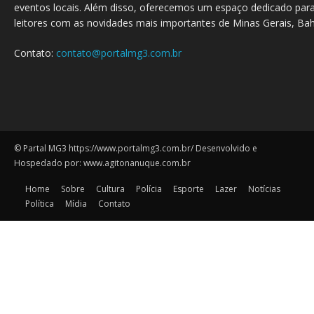
eventos locais. Além disso, oferecemos um espaço dedicado para
leitores com as novidades mais importantes de Minas Gerais, Bahi
Contato:
contato@portalmg3.com.br
© Partal MG3 https://www.portalmg3.com.br/ Desenvolvido e
Hospedado por: www.agitonanuque.com.br
Home
Sobre
Cultura
Polícia
Esporte
Lazer
Notícias
Política
Mídia
Contato