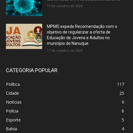
17 de outubro de 2024
MPMG expede Recomendação com o
objetivo de regularizar a oferta de
Educação de Jovens e Adultos no
município de Nanuque
17 de outubro de 2024
CATEGORIA POPULAR
Política
117
Cidade
25
Notícias
9
Polícia
6
Esporte
5
Bahia
4