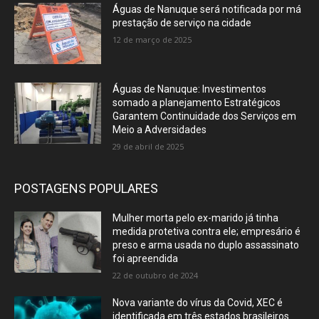
Águas de Nanuque será notificada por má
prestação de serviço na cidade
12 de março de 2025
Águas de Nanuque: Investimentos
somado a planejamento Estratégicos
Garantem Continuidade dos Serviços em
Meio a Adversidades
29 de abril de 2025
POSTAGENS POPULARES
Mulher morta pelo ex-marido já tinha
medida protetiva contra ele; empresário é
preso e arma usada no duplo assassinato
foi apreendida
22 de outubro de 2024
Nova variante do vírus da Covid, XEC é
identificada em três estados brasileiros