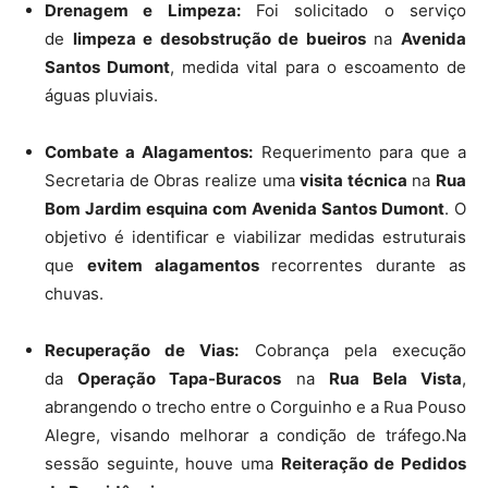
Drenagem e Limpeza:
Foi solicitado o serviço
de
limpeza e desobstrução de bueiros
na
Avenida
Santos Dumont
, medida vital para o escoamento de
águas pluviais.
Combate a Alagamentos:
Requerimento para que a
Secretaria de Obras realize uma
visita técnica
na
Rua
Bom Jardim esquina com Avenida Santos Dumont
. O
objetivo é identificar e viabilizar medidas estruturais
que
evitem alagamentos
recorrentes durante as
chuvas.
Recuperação de Vias:
Cobrança pela execução
da
Operação Tapa-Buracos
na
Rua Bela Vista
,
abrangendo o trecho entre o Corguinho e a Rua Pouso
Alegre, visando melhorar a condição de tráfego.Na
sessão seguinte, houve uma
Reiteração de Pedidos