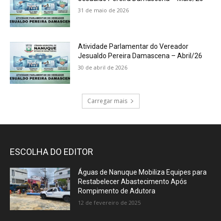
31 de maio de 2026
Atividade Parlamentar do Vereador
Jesualdo Pereira Damascena – Abril/26
30 de abril de 2026
Carregar mais
ESCOLHA DO EDITOR
Águas de Nanuque Mobiliza Equipes para
Restabelecer Abastecimento Após
Rompimento de Adutora
12 de fevereiro de 2025